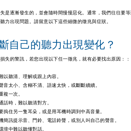
損失是
逐漸發生
的，並會隨時間
慢慢惡化
。通常，我們往往要等
到聽力出現問題。請留意以下這些細微的徵兆與症狀。
斷自己的聽力出現變化？
力損失的警訊，若您出現以下任一徵兆，就有必要找出原因：：
難以聽清、理解或跟上內容。
聲音太小、含糊不清、語速太快，或斷斷續續。
重複一次。
通話時，難以聽清對方。
要摀住另一隻耳朵，或是用耳機時調到中高音量。
機簡訊提示音、門鈴、電話鈴聲，或別人叫自己的聲音。
環境中難以聽懂對話。