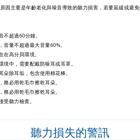
的原因主要是
年齡老化
與
噪音導致的聽力損害
，若要延緩或避免
音不超過60分鐘。
，音量不超過最大音量60%。
在在高分貝環境。
環境中，需要配戴防噪耳或耳罩。
耳朵除耳垢，包含使用棉花棒。
，務必用乾毛巾擦乾耳朵。
，務必用乾毛巾擦乾耳朵。
接受聽力檢查。
聽力損失的警訊