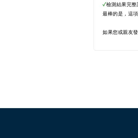
✓
檢測結果完整
最棒的是，這
如果您或親友