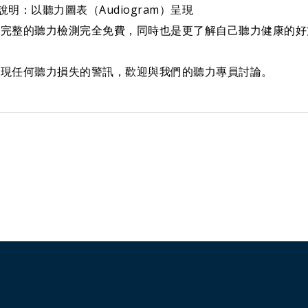
說明
：以聽力圖表（Audiogram）呈現
項完整的聽力檢測
完全免費
，同時也是更了解自己聽力健康的好
發現任何聽力損失的警訊，歡迎與我們的聽力專員討論。