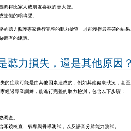
量調得比家人或朋友喜歡的更大聲。
或雙側的嗡鳴聲。
格的聽力照護專家
進行完整的聽力檢查，才能獲得最準確的結果
朵應有的建議。
是聽力損失，還是其他原因
損失的症狀可能是由其他因素造成的，例如
其他健康狀況
，甚至
專家經過專業訓練，能進行完整的聽力檢測，包含以下步驟：
。
史調查。
含耳鏡檢查、氣導與骨導測試，以及語音分辨能力測試。